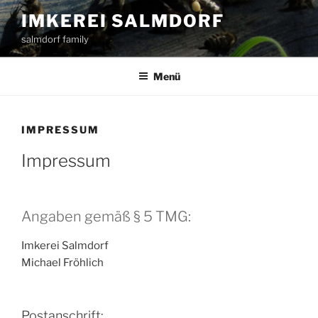
Zum
IMKEREI SALMDORF
Inhalt
salmdorf family
springen
Menü
IMPRESSUM
Impressum
Angaben gemäß § 5 TMG:
Imkerei Salmdorf
Michael Fröhlich
Postanschrift: